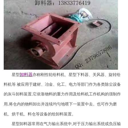
卸料器
星型
亦称刚性轮给料机、星型下料器、关风器、旋转给
料机等
.
被应用于建材、冶金、化工、电力等部门作为各类除尘设备
的灰斗卸料装置
它依靠物料的重力作用及给料机工作机构的强制作
,
用
将仓内的物料卸出并连续均匀地喂下一装置中去。也可作为磨
,
机、烘干机、料仓等设备的给卸料装置。
星型卸料器常用在气力输出系统中
,
对于压力输出系统或负压输