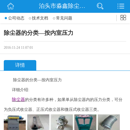
泊头市淼鑫除尘配件销售处
网站首页
公司动态
技术文档
常见问题
公司简介
除尘器的分类—按内室压力
公司动态
2016-11-24 11:07:01
产品展示
详情
联系我们
除尘器的分类
—按内室压力
详细介绍
:
除尘器
的分类有许多种，如果单从除尘器内的压力分类，可分
为负压式收尘器、正压式收尘器和微压式收尘器三类。