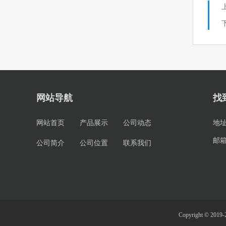
网站导航
找
网站首页
产品展示
公司动态
地
邮
公司简介
公司位置
联系我们
Copyright © 20