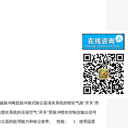
磁脉冲阀是脉冲袋式除尘器清灰系统的喷吹气路
"
开关
而
"
喷吹系统的压缩空气“开关”受脉冲喷吹控制仪输出信号
除尘器的处理能力和收尘效率。 性能：
、使用温度
1