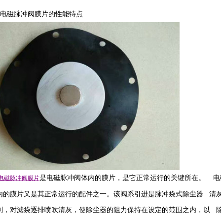
电磁脉冲阀膜片的性能特点
是电磁脉冲阀体内的膜片，是它正常运行的关键所在。
电
电磁脉冲阀
膜片
内的膜片又是其正常运行的配件之一。该阀系引进是脉冲袋式除尘器 清灰
制，对滤袋逐排喷吹清灰，使除尘器的阻力保持在设定的范围之内，以 