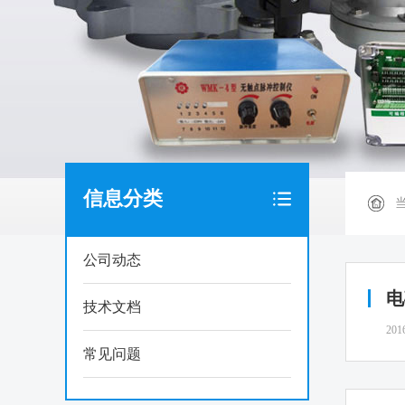
信息分类
公司动态
电
技术文档
201
常见问题