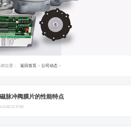
当前位置：
返回首页
>
公司动态
>
磁脉冲阀膜片的性能特点
6-12-02 21:27:03