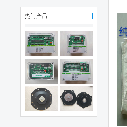
热门产品
编程脉冲控制
可编程脉冲控制
（QYM-LC-
仪（QYM-LC-
30D)
12D)
编程脉冲控制
可编程脉冲控制
仪（QHK-8D)
仪（QYM-LC-
48D)
电磁阀膜片
1.5寸阀膜片