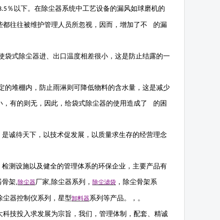
％以下。在除尘器系统中工艺设备的漏风如球磨机的
3.5
些都往往被维护管理人员所忽视，因而，增加了不 的漏
使袋式除尘器进、出口温度相差很小，这是防止结露的一
定的堆棚内，防止雨淋则可降低物料的含水量，这是减少
小，有的则无，因此，给袋式除尘器的使用造成了 的困
，是诚待天下，以技术促发展，以质量求生存的经营理念
，检测设施以及健全的管理体系的环保企业，主要产品有
器骨架
,
厂家
,
除尘器系列，
，除尘骨架系
除尘器
除尘滤袋
除尘器控制仪系列，星型
系列等产品。，。
卸料器
大科技投入求发展为宗旨，我们，管理体制，配套、精诚