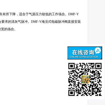
失有所下降，适合于气源压力较低的工作场合。
DMF-Y
合要求的清灰气脉冲。
DMF-Y
淹没式电磁脉冲阀直接安装
较宽的场合。