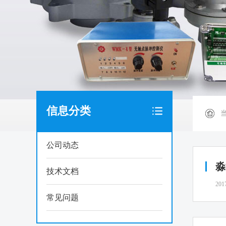
信息分类
公司动态
淼
技术文档
201
常见问题