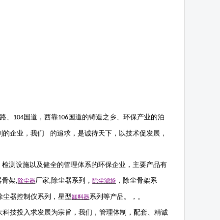
路、
国道，西靠
国道的铸造之乡、环保产业的泊
104
106
制的企业，我们 的追求，是诚待天下，以技术促发展，
，检测设施以及健全的管理体系的环保企业，主要产品有
器骨架
,
厂家
,
除尘器系列，
，除尘骨架系
除尘器
除尘滤袋
除尘器控制仪系列，星型
系列等产品。，。
卸料器
大科技投入求发展为宗旨，我们，管理体制，配套、精诚