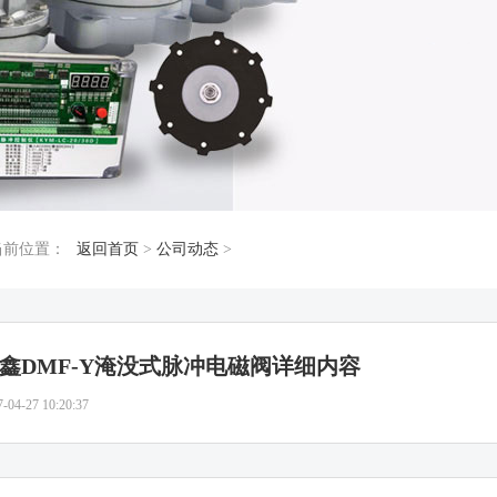
当前位置：
返回首页
>
公司动态
>
鑫DMF-Y淹没式脉冲电磁阀详细内容
7-04-27 10:20:37