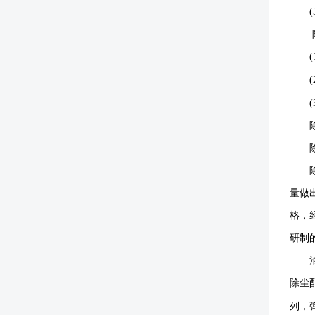
(
(
(
(
量做
格，
研制
除尘
列，