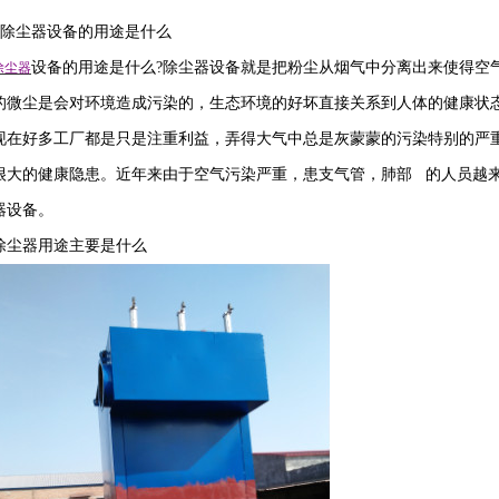
除尘器设备的用途是什么
设备的用途是什么
?
除尘器设备就是把粉尘从烟气中分离出来使得空
除尘器
的微尘是会对环境造成污染的，生态环境的好坏直接关系到人体的健康状
现在好多工厂都是只是注重利益，弄得大气中总是灰蒙蒙的污染特别的严
很大的健康隐患。近年来由于空气污染严重，患支气管，肺部 的人员越
器设备。
除尘器用途主要是什么