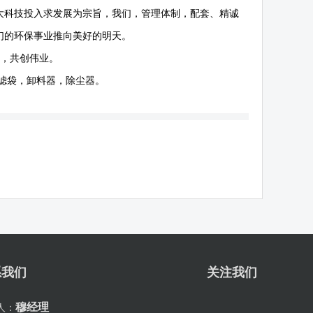
大科技投入求发展为宗旨，我们，管理体制，配套、精诚
们的环保事业推向美好的明天。
作，共创伟业。
滤袋，卸料器，除尘器。
系我们
关注我们
穆经理
人：