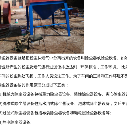
除尘器设备就是把粉尘从烟气中分离出来的设备叫除尘器或除尘设备。如
行业所产生的粉尘及烟气进行过滤使排放达到 环保标准，工作环境。
比
车间的粉尘到处飞扬，工作人员没法工作。为了车间的正常和工作环境不
除尘器设备按其作用原理分成以下五类：
1)
机械力除尘器设备包括重力除尘器设备、惯性除尘器设备、离心除尘器
2)
洗涤式除尘器设备包括水浴式除尘器设备、泡沫式除尘器设备，文丘里
3)
过滤式除尘器设备包括布袋除尘器设备和颗粒层除尘器设备等
;
4)
静电除尘器设备
;