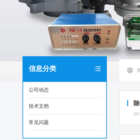
信息分类
公司动态
除
技术文档
201
常见问题