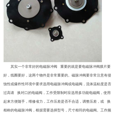
其实一个非常好的电磁脉冲阀 重要的就是要电磁脉冲阀膜片要
好，线圈要好，这两个物件是非常重要的。磁脉冲阀要非常注意有侵
蚀性或爆炸性环境中要求选用电磁脉冲阀或电磁阀，流体温粘度是否
过高请 换对口的电磁阀，工作受限制时应选用多功能电磁阀，使用
起来方便随手，维修省力，工作压差是否不合适，调整压差，或 换
相称的电磁脉冲阀，根据需要选择型号，尺寸相符的电磁阀。工作频