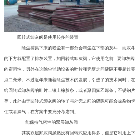
回转式卸灰阀是使用较多的装置
除尘捕集下来的粉尘有一部分会积尘在下部的灰斗，而灰斗
的下方就配置了排灰装置，如回转式卸灰阀，它使用之前 要卸灰阀
的密闭性，另外在这除尘辅助设备的叶片和壳壁之间缝隙不要超过零
点二毫米。不过近年来随着除尘技术的发展，引进了的技术同时，在
给回转式卸灰阀的叶片上镶上橡胶条，或者聚四氟乙烯条，不锈钢片
等，此外由于回转式卸灰阀的转子与外壳之间的缝隙可能会被杂物卡
住或者漏气，在方案中要充分考虑到。
能保持气密性的双层卸灰阀
其实双层卸灰阀虽然没有回转式应用得多，但是它利用上下