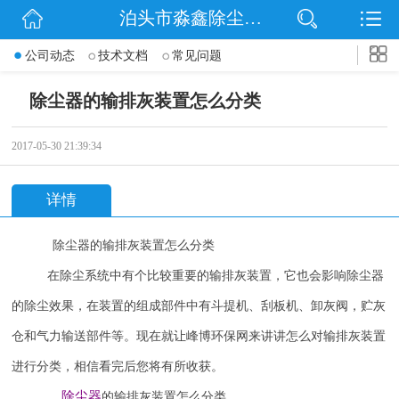
泊头市淼鑫除尘配件销售处
网站首页
公司动态
技术文档
常见问题
公司简介
除尘器的输排灰装置怎么分类
公司动态
2017-05-30 21:39:34
产品展示
详情
联系我们
除尘器的输排灰装置怎么分类
在除尘系统中有个比较重要的输排灰装置，它也会影响除尘器
的除尘效果，在装置的组成部件中有斗提机、刮板机、卸灰阀，贮灰
仓和气力输送部件等。现在就让峰博环保网来讲讲怎么对输排灰装置
进行分类，相信看完后您将有所收获。
除尘器
的输排灰装置怎么分类