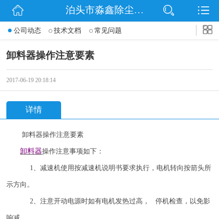
泊头市淼鑫除尘配件销售处
网站首页
公司动态
技术文档
常见问题
公司简介
卸料器操作注意要素
公司动态
2017-06-19 20:18:14
产品展示
详情
联系我们
卸料器操作注意要素
卸料器
操作注意事项如下：
1
、减速机使用按减速机说明书要求执行，电机转向按箭头所
示方向。
2
、注意开动电源时如有电机发热过高， 停机检查，以免影
响减