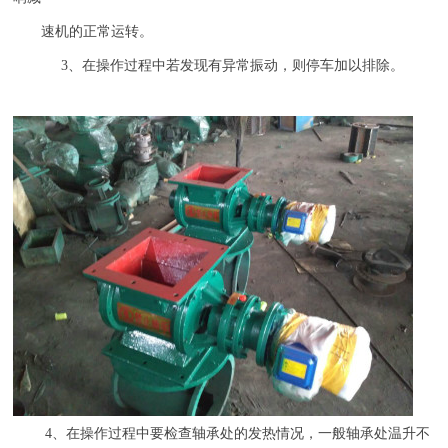
速机的正常运转。
3
、在操作过程中若发现有异常振动，则停车加以排除。
4
、在操作过程中要检查轴承处的发热情况，一般轴承处温升不