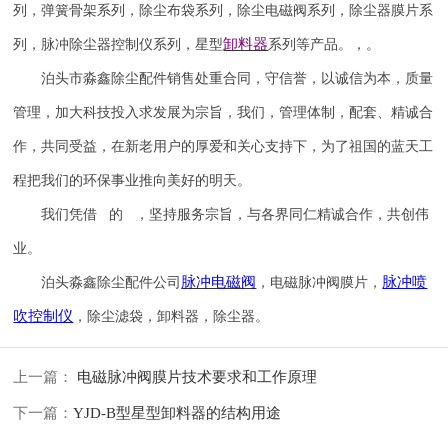
列，弹簧骨架系列，除尘布袋系列，除尘电磁阀系列，除尘器膜片系
卸料器
列，脉冲除尘器控制仪系列，星型
系列等产品。，。
泊头市淼鑫除尘配件销售处重合同，守信誉，以诚信为本，质量
管理，加大科技投入求发展为宗旨，我们，管理体制，配套、精诚合
作，共同受益，在新老用户的厚爱和关心支持下，为了祖国的蓝天工
程把我们的环保事业推向美好的明天。
我们凭借 的 ，坚持服务宗旨，与各界同仁精诚合作，共创伟
业。
脉冲电磁阀
脉冲喷
泊头淼鑫除尘配件公司
，电磁脉冲阀膜片，
吹
控制仪
，除尘滤袋，卸料器，除尘器。
上一篇：
电磁脉冲阀膜片技术要求和工作原理
下一篇：
YJD-B型星型卸料器的结构用途