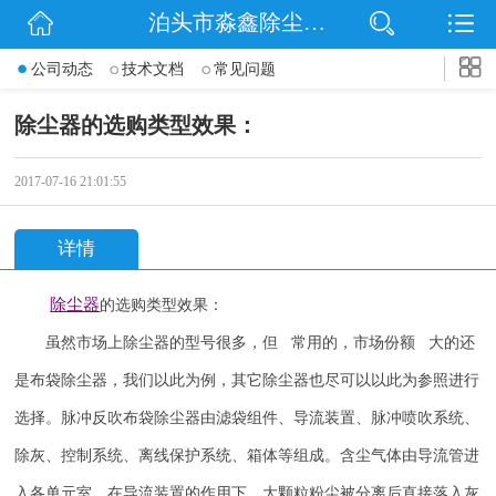
泊头市淼鑫除尘配件销售处
网站首页
公司动态
技术文档
常见问题
公司简介
除尘器的选购类型效果：
公司动态
2017-07-16 21:01:55
产品展示
详情
联系我们
除尘器
的选购类型效果：
虽然市场上除尘器的型号很多，但 常用的，市场份额 大的还
是布袋除尘器，我们以此为例，其它除尘器也尽可以以此为参照进行
选择。脉冲反吹布袋除尘器由滤袋组件、导流装置、脉冲喷吹系统、
除灰、控制系统、离线保护系统、箱体等组成。含尘气体由导流管进
入各单元室，在导流装置的作用下，大颗粒粉尘被分离后直接落入灰