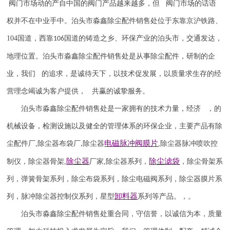
阀门市场动的产自中国的阀门产品越来越多，但 阀门市场的话语
权并不在中业手中。
泊头市淼鑫除尘配件销售处位于东靠京沪铁路、
104
国道，西靠
国道的铸造之乡、环保产业的泊头市，交通发达，
106
地理位置。泊头市淼鑫除尘配件销售处是从事除尘配件，研制的企
业，我们 的追求，是诚待天下，以技术促发展，以质量求生存的经
营理念竭诚为客户提供， 共赢的诚挚服务。
泊头市淼鑫除尘配件销售处是一家拥有的技术力量，经济 ，的
机械设备，检测设施以及健全的管理体系的环保企业，主要产品有除
电磁脉冲阀
膜片
尘配件厂
,
除尘器布袋厂
除尘器
,
除尘器
脉冲喷吹
控
,
除尘器
除尘滤袋
制仪
，
除尘器骨架
,
厂家
,
除尘器系列，
，除尘骨架系
列，弹簧骨架系列，除尘布袋系列，除尘电磁阀系列，除尘器膜片系
卸料器
列，脉冲除尘器控制仪系列，星型
系列等产品。，。
泊头市淼鑫除尘配件销售处重合同，守信誉，以诚信为本，质量