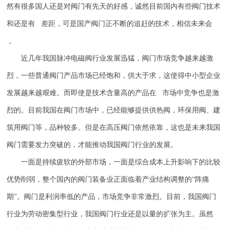
然有很多国人还是对阀门有先天的好感，诚然目前国内有些阀门技术
和还是有 差距，可是国产阀门正不断的追赶的技术，相信未来会
。
近几年我国脉冲电磁阀行业发展迅猛，阀门市场竞争越来越激
烈，一些普通阀门产品市场已经饱和，供大于求，这使得中小型企业
发展越来越艰难。而即使是技术含量高的产品在 市场中竞争也是激
烈的。目前我国在阀门市场中，已经能够提供供热阀，环保用阀、建
筑用阀门等，品种较多。但是在高压阀门依然依靠，这也是未来我国
阀门需要发力突破的，才能推动我国阀门行业的发展。
一面是持续疲软的外部市场，一面是综合成本上升影响下的比较
优势削弱，整个国内的阀门装备业正面临着产业结构调整的
“阵痛
期”。阀门是利润率低的产品，市场竞争非常激烈。目前，我国阀门
行业为劳动密集型行业，我国阀门行业还是以量的扩张为主。虽然