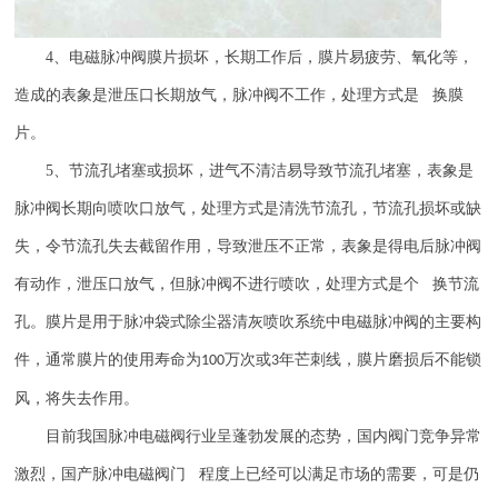
4
、电磁脉冲阀膜片损坏，长期工作后，膜片易疲劳、氧化等，
造成的表象是泄压口长期放气，脉冲阀不工作，处理方式是 换膜
片。
5
、节流孔堵塞或损坏，进气不清洁易导致节流孔堵塞，表象是
脉冲阀长期向喷吹口放气，处理方式是清洗节流孔，节流孔损坏或缺
失，令节流孔失去截留作用，导致泄压不正常，表象是得电后脉冲阀
有动作，泄压口放气，但脉冲阀不进行喷吹，处理方式是个 换节流
孔。膜片是用于脉冲袋式除尘器清灰喷吹系统中电磁脉冲阀的主要构
件，通常膜片的使用寿命为
万次或
年芒刺线，膜片磨损后不能锁
100
3
风，将失去作用。
目前我国脉冲电磁阀行业呈蓬勃发展的态势，国内阀门竞争异常
激烈，国产脉冲电磁阀门 程度上已经可以满足市场的需要，可是仍