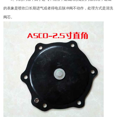
的表象是喷吹口长期进气或者得电后脉冲阀不动作，处理方式是清洗
阀芯。