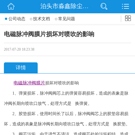
泊头市淼鑫除尘配件销售处
网站首页
公司动态
技术文档
常见问题
公司简介
电磁脉冲阀膜片损坏对喷吹的影响
公司动态
2017-07-20 18:23:38
产品展示
详情
联系我们
电磁脉冲阀
膜片
损坏对喷吹的影响
1
、弹簧损坏，脉冲阀阀芯上的弹簧容易损坏，造成的表象是脉
冲阀长期向喷吹口放气，处理方式是 换弹簧。
2
、胶垫损坏，使用时间长了以后，脉冲阀阀芯上的胶垫容易损
坏，造成的表象是脉冲阀长期向喷吹口放气，处理方式是 换胶垫。
3
、阀芯污垢，由于进气不清洁，造成阀芯处的污垢积结，造成