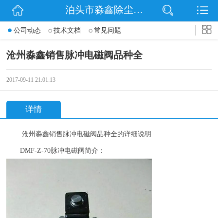
泊头市淼鑫除尘配件销售处
网站首页
公司动态
技术文档
常见问题
公司简介
沧州淼鑫销售脉冲电磁阀品种全
公司动态
2017-09-11 21:01:13
产品展示
详情
联系我们
沧州
淼鑫
销售脉冲电磁阀品种全
的详细说明
DMF-Z-70
脉冲电磁阀简介：