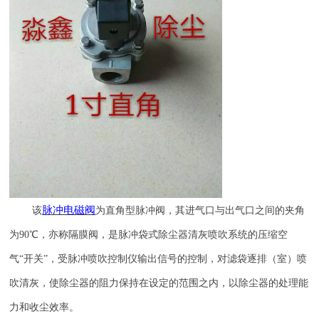
脉冲电磁阀
该
为直角型脉冲阀，其进气口与出气口之间的夹角
为
90
℃，亦称隔膜阀，是脉冲袋式除尘器清灰喷吹系统的压缩空
气“开关”，受脉冲喷吹控制仪输出信号的控制，对滤袋逐排（室）喷
吹清灰，使除尘器的阻力保持在设定的范围之内，以除尘器的处理能
力和收尘效率。