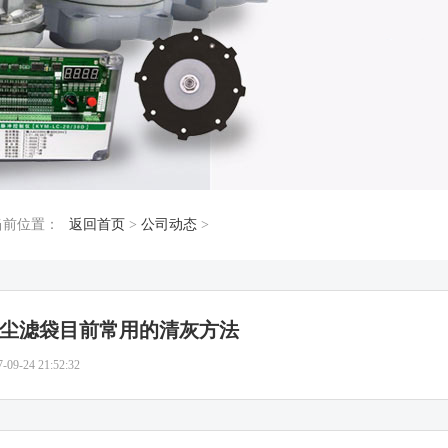
当前位置：
返回首页
>
公司动态
>
尘滤袋目前常用的清灰方法
7-09-24 21:52:32