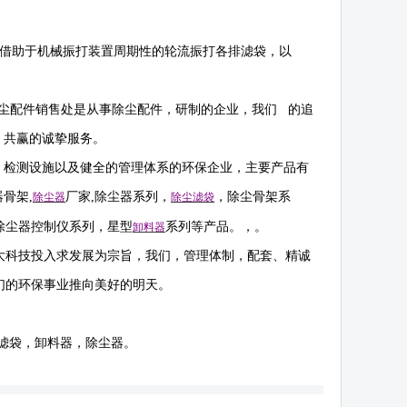
是借助于机械振打装置周期性的轮流振打各排滤袋，以
尘配件销售处是从事除尘配件，研制的企业，我们 的追
 共赢的诚挚服务。
，检测设施以及健全的管理体系的环保企业，主要产品有
器骨架
,
厂家
,
除尘器系列，
，除尘骨架系
除尘器
除尘滤袋
除尘器控制仪系列，星型
系列等产品。，。
卸料器
大科技投入求发展为宗旨，我们，管理体制，配套、精诚
们的环保事业推向美好的明天。
滤袋，卸料器，除尘器。