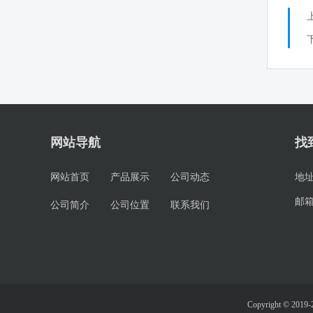
网站导航
找
网站首页
产品展示
公司动态
地
邮
公司简介
公司位置
联系我们
Copyright © 20