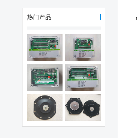
热门产品
1
编程脉冲控制
可编程脉冲控制
（QYM-LC-
仪（QYM-LC-
30D)
12D)
编程脉冲控制
可编程脉冲控制
仪（QHK-8D)
仪（QYM-LC-
48D)
电磁阀膜片
1.5寸阀膜片