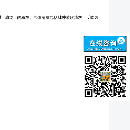
以 滤袋上的积灰。气体清灰包括脉冲喷吹清灰、反吹风