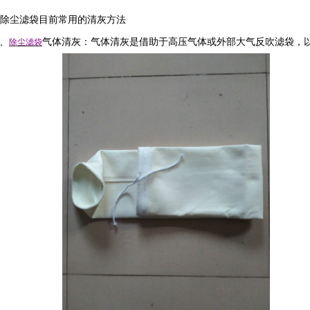
除尘滤袋目前常用的清灰方法
、
气体清灰：气体清灰是借助于高压气体或外部大气反吹滤袋，
除尘滤袋