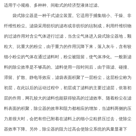
适用于小规格、多种种、间歇式的经济型液体过滤。
袋式除尘器是一种干式滤尘装置。它适用于捕集细小、干燥、非
纤维性粉尘。滤袋采用纺织的滤布或非纺织的毡制成，利用纤维织物
的过滤作用对含尘气体进行过滤，当含尘气体进入袋式除尘器地，颗
粒大、比重大的粉尘，由于重力的作用沉降下来，落入灰斗，含有较
细小粉尘的气体在通过滤料时，粉尘被阻留，使气体净化。一般新滤
料的除尘效率是不够高的。滤料使用一段时间后，由于筛滤、碰撞、
滞留、扩散、静电等效应，滤袋表面积聚了一层粉尘，这层粉尘称为
初层，在此以后的运动过程中，初层成了滤料的主要过滤层，依靠初
层的作用，网孔较大的滤料也能获得较高的过滤效率。随着粉尘在滤
料表面的积聚，除尘器的效率和阻力都相应的增加，当滤料两侧的压
力差很大时，会把有些已附着在滤料上的细小尘粒挤压过去，使除尘
器效率下降。另外，除尘器的阻力过高会使除尘系统的风量显著下