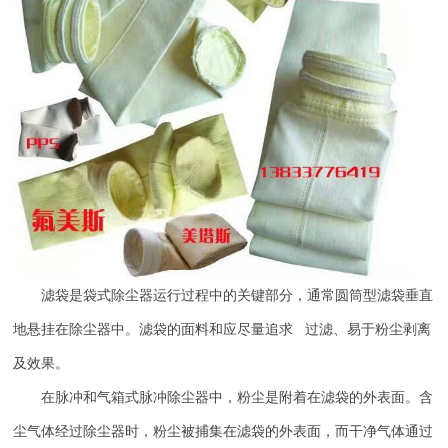
滤袋是袋式除尘器运行过程中的关键部分，通常圆筒型滤袋垂直
地悬挂在除尘器中。滤袋的面料和应尽量追求 过滤、易于粉尘剥离
及效果。
在脉冲和气箱式脉冲除尘器中，粉尘是附着在滤袋的外表面。含
尘气体经过除尘器时，粉尘被捕集在滤袋的外表面，而干净气体通过