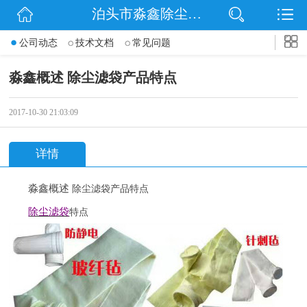
泊头市淼鑫除尘配件销售处
网站首页
公司动态
技术文档
常见问题
公司简介
淼鑫概述 除尘滤袋产品特点
公司动态
2017-10-30 21:03:09
产品展示
详情
联系我们
淼鑫概述
除尘滤袋产品特点
除尘滤袋
特点