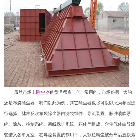
除尘器
虽然市场上
的型号很多，但 常用的，市场份额 大的
还是布袋除尘器，我们以此为例，其它除尘器也尽可以以此为参照进
行选择。脉冲反吹布袋除尘器由滤袋组件、导流装置、脉冲喷吹系
统、除灰、控制系统、离线保护系统、箱体等组成。含尘气体由导流
管进入各单元室，在导流装置的作用下，大颗粒粉尘被分离后直接落