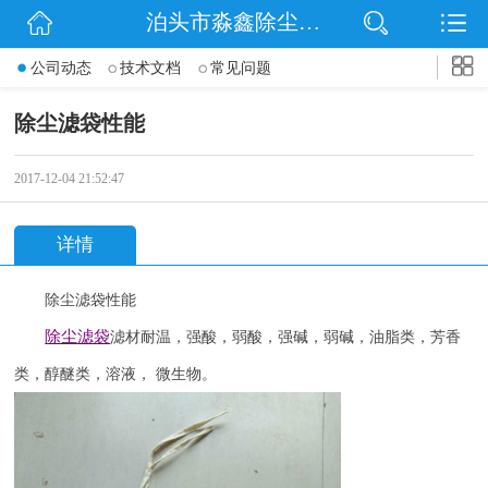
泊头市淼鑫除尘配件销售处
网站首页
公司动态
技术文档
常见问题
公司简介
除尘滤袋性能
公司动态
2017-12-04 21:52:47
产品展示
详情
联系我们
除尘滤袋性能
除尘滤袋
滤材耐温，强酸，弱酸，强碱，弱碱，油脂类，芳香
类，醇醚类，溶液，
微生物。