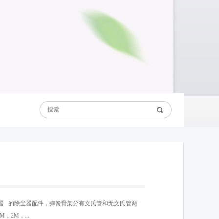
器 的除尘器配件，弹簧骨架分有文氏管和无文氏管两
，2M，...