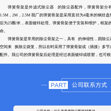
弹簧骨架是外滤式除尘器 的除尘器配件，弹簧骨架分
1.5M，2M，2.5M 我厂的弹簧骨架是采用直径为4毫米的钢
后为25圈/米，表面镀锌处理。弹簧骨架便于安装和维护，框
命。
弹簧骨架是常用的除尘骨架之一，具有 的伸缩性，因除尘
空间来 换除尘袋笼，所以在时采用了弹簧骨架或（插接）多节
配件。我公司的弹簧骨架后处理是经过表面镀锌或喷塑，也可根