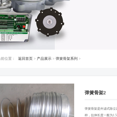
当前位置：
返回首页
>
产品展示
>
弹簧骨架系列
>
弹簧骨架2
弹簧骨架是外滤式除尘
种，拉伸长度一般为1.5M