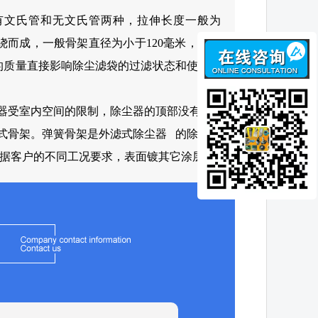
有文氏管和无文氏管两种，拉伸长度一般为
丝盘绕而成，一般骨架直径为小于120毫米，伸张
架的质量直接影响除尘滤袋的过滤状态和使用寿
器受室内空间的限制，除尘器的顶部没有 的
式骨架。弹簧骨架是外滤式除尘器 的除尘器
据客户的不同工况要求，表面镀其它涂层。