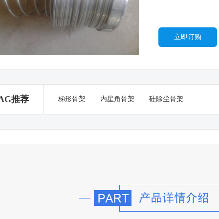
立即订购
AG推荐
梯形骨架
内星角骨架
硅除尘骨架