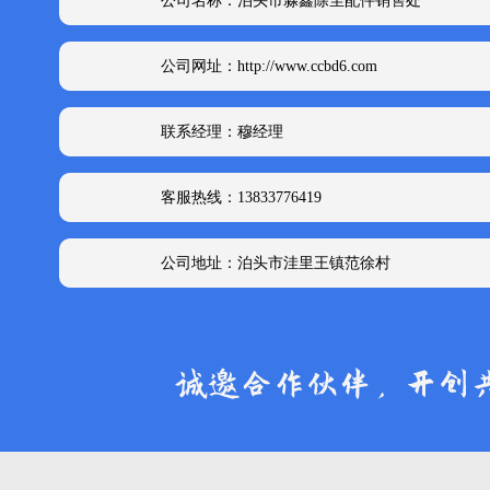
公司名称：泊头市淼鑫除尘配件销售处
公司网址：http://www.ccbd6.com
联系经理：穆经理
客服热线：13833776419
公司地址：泊头市洼里王镇范徐村