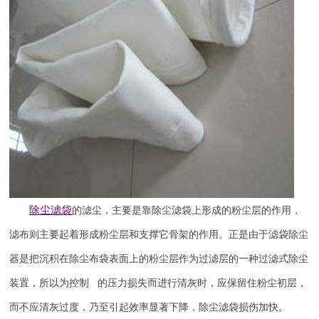
除尘滤袋
的滤尘，主要是靠除尘滤袋上形成的粉尘层的作用，
滤布则主要起着形成粉尘层和支撑它骨架的作用。正是由于滤袋除尘
器是把沉积在除尘布袋表面上的粉尘层作为过滤层的一种过滤式除尘
装置，所以为控制 的压力损失而进行清灰时，应保留住粉尘初层，
而不应清灰过度，乃至引起效率显著下降，除尘滤袋损伤加快。