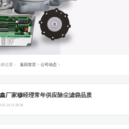
当前位置：
返回首页
>
公司动态
>
鑫厂家穆经理常年供应除尘滤袋品质
8-01-24 21:58:28