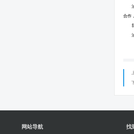
合作
网站导航
找