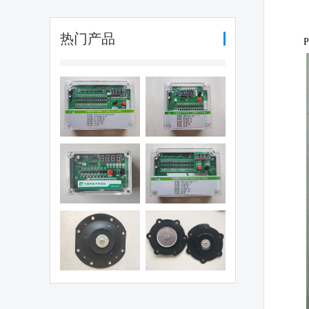
热门产品
P
编程脉冲控制
可编程脉冲控制
（QYM-LC-
仪（QYM-LC-
30D)
12D)
编程脉冲控制
可编程脉冲控制
仪（QHK-8D)
仪（QYM-LC-
48D)
电磁阀膜片
1.5寸阀膜片