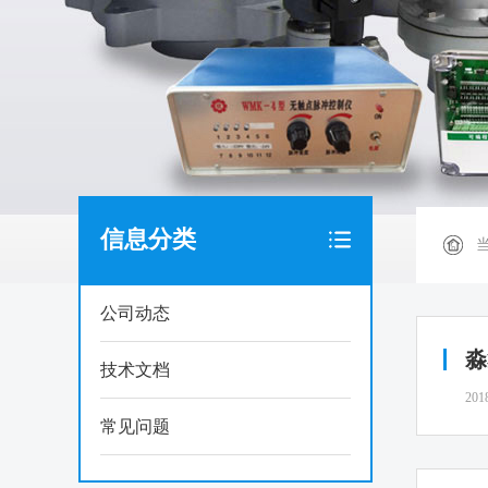
信息分类
公司动态
淼
技术文档
201
常见问题