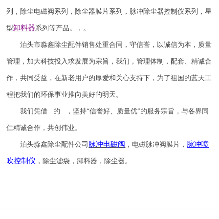
列，除尘电磁阀系列，除尘器膜片系列，脉冲除尘器控制仪系列，星
卸料器
型
系列等产品。，。
泊头市淼鑫除尘配件销售处重合同，守信誉，以诚信为本，质量
管理，加大科技投入求发展为宗旨，我们，管理体制，配套、精诚合
作，共同受益，在新老用户的厚爱和关心支持下，为了祖国的蓝天工
程把我们的环保事业推向美好的明天。
我们凭借 的 ，坚持
“信誉
好
、质量
优
”的服务宗旨，与各界同
仁精诚合作，共创伟业。
脉冲电磁阀
脉冲喷
泊头淼鑫除尘配件公司
，电磁脉冲阀膜片，
吹
控制仪
，除尘滤袋，卸料器，除尘器。