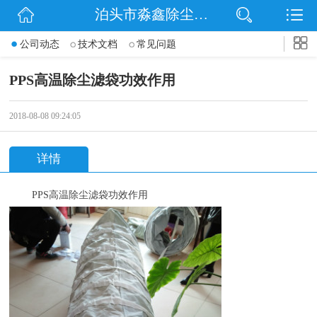
泊头市淼鑫除尘配件销售处
网站首页
公司动态
技术文档
常见问题
公司简介
PPS高温除尘滤袋功效作用
公司动态
2018-08-08 09:24:05
产品展示
详情
联系我们
PPS
高温除尘滤袋功效作用