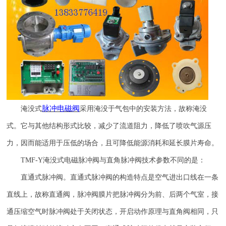
脉冲电磁阀
淹没式
采用淹没于气包中的安装方法，故称淹没
式。它与其他结构形式比较，减少了流道阻力，降低了喷吹气源压
力，因而能适用于压低的场合，且可降低能源消耗和延长膜片寿命。
TMF-Y
淹没式电磁脉冲阀与直角脉冲阀技术参数不同的是：
直通式脉冲阀。直通式脉冲阀的构造特点是空气进出口线在一条
直线上，故称直通阀，脉冲阀膜片把脉冲阀分为前、后两个气室，接
通压缩空气时脉冲阀处于关闭状态，开启动作原理与直角阀相同，只