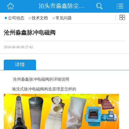
泊头市淼鑫除尘配件销售处
网站首页
公司动态
技术文档
常见问题
公司简介
沧州淼鑫脉冲电磁阀
公司动态
2018-08-08 09:27:42
产品展示
详情
联系我们
沧州淼鑫脉冲电磁阀的详细说明
淹没式脉冲电磁阀构造原理是怎样的