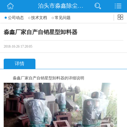
泊头市淼鑫除尘配件销售处
网站首页
公司动态
技术文档
常见问题
公司简介
淼鑫厂家自产自销星型卸料器
公司动态
2018-10-26 17:20:05
产品展示
详情
联系我们
淼鑫厂家自产自销星型卸料器的详细说明