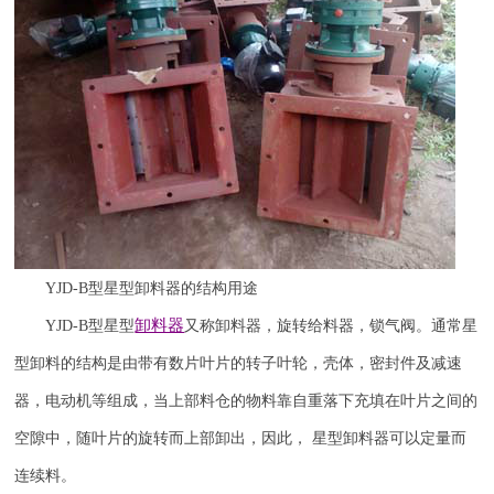
YJD-B
型星型卸料器的结构用途
卸料器
YJD-B
型星型
又称卸料器，旋转给料器，锁气阀。通常星
型卸料的结构是由带有数片叶片的转子叶轮，壳体，密封件及减速
器，电动机等组成，当上部料仓的物料靠自重落下充填在叶片之间的
空隙中，随叶片的旋转而上部卸出，因此，
星型卸料器可以定量而
连续料。