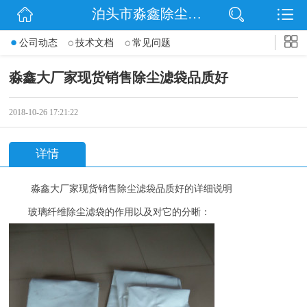
泊头市淼鑫除尘配件销售处
网站首页
公司动态
技术文档
常见问题
公司简介
淼鑫大厂家现货销售除尘滤袋品质好
公司动态
2018-10-26 17:21:22
产品展示
详情
联系我们
淼鑫大厂家现货销售除尘滤袋品质好的详细说明
玻璃纤维除尘滤袋的作用以及对它的分晰：