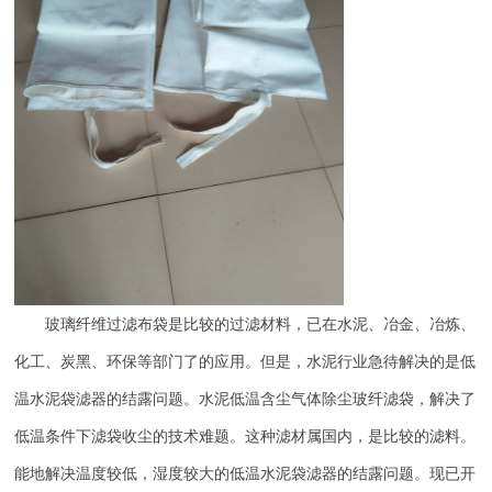
玻璃纤维过滤布袋是比较的过滤材料，已在水泥、冶金、冶炼、
化工、炭黑、环保等部门了的应用。但是，水泥行业急待解决的是低
温水泥袋滤器的结露问题。水泥低温含尘气体除尘玻纤滤袋，解决了
低温条件下滤袋收尘的技术难题。这种滤材属国内，是比较的滤料。
能地解决温度较低，湿度较大的低温水泥袋滤器的结露问题。现已开