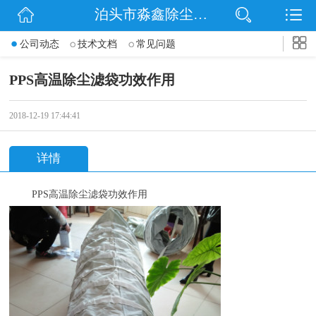
泊头市淼鑫除尘配件销售处
网站首页
公司动态
技术文档
常见问题
公司简介
PPS高温除尘滤袋功效作用
公司动态
2018-12-19 17:44:41
产品展示
详情
联系我们
PPS
高温除尘滤袋功效作用