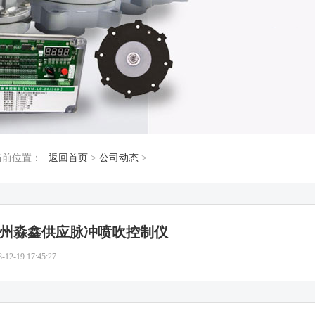
当前位置：
返回首页
>
公司动态
>
州淼鑫供应脉冲喷吹控制仪
8-12-19 17:45:27