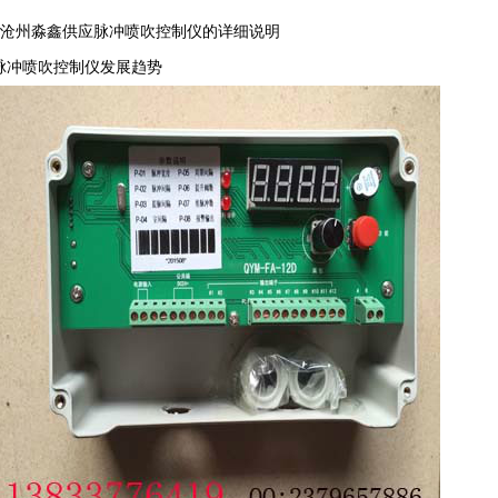
沧州淼鑫供应脉冲喷吹控制仪的详细说明
脉冲喷吹控制仪发展趋势