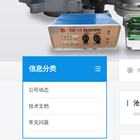
信息分类
公司动态
沧
技术文档
201
常见问题