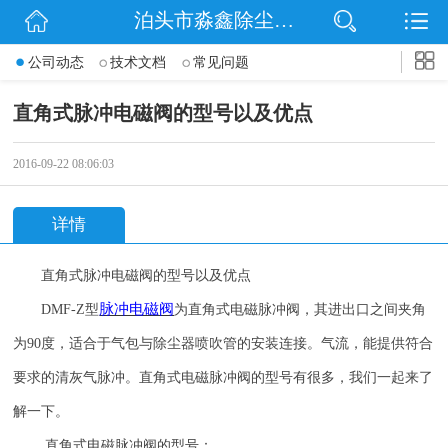
泊头市淼鑫除尘配件销售处
网站首页
公司动态
技术文档
常见问题
公司简介
直角式脉冲电磁阀的型号以及优点
公司动态
2016-09-22 08:06:03
产品展示
详情
联系我们
直角式脉冲电磁阀的型号以及优点
脉冲电磁阀
DMF-Z
型
为直角式电磁脉冲阀，其进出口之间夹角
为
90
度，适合于气包与除尘器喷吹管的安装连接。气流，能提供符合
要求的清灰气脉冲。直角式电磁脉冲阀的型号有很多，我们一起来了
解一下。
直角式电磁脉冲阀的型号：