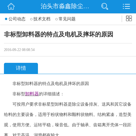
泊头市淼鑫除尘配件销售处
网站首页
公司动态
技术文档
常见问题
公司简介
非标型卸料器的特点及电机及摔坏的原因
公司动态
2016-09-22 08:08:54
产品展示
详情
联系我们
非标型卸料器的特点及电机及摔坏的原因
卸料器
非标型
的详细描述：
可按用户要求非标星型卸料器是除尘设备排灰、送风和其它设备
给料的主要设备，适用于粉状物料和颗料状物料。结构紧凑，造型美
观，使用方便。运转平稳，噪音低。由于轴承、齿箱离开壳体一段距
离，对于高温、润滑都有较大。