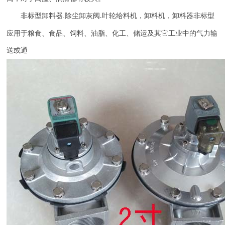
非标型卸料器
.
除尘卸灰阀
叶轮给料机，卸料机，卸料器非标型
.
应用于粮食、食品、饲料、油脂、化工、储运及其它工业中的气力输
送或通