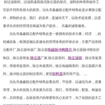
的过滤面积。过滤风速因袋式除尘器的形式、滤料的种类和操作工
艺的不同而有很大的差异。泊头市淼鑫除尘配件销售处是从事除尘配
件，研制的企业，我们 的追求，是诚待天下，以技术促发展，以质
量求生存的经营理念竭诚为客户提供， 共赢的诚挚服务。
泊头市淼鑫除尘配件销售处是一家拥有的技术力量，经济 ，的
机械设备，检测设施以及健全的管理体系的环保企业，主要产品有除
电磁脉冲阀
膜片
尘配件厂
,
除尘器布袋厂
除尘器
,
除尘器
脉冲喷吹
控
,
除尘器
除尘滤袋
制仪
，
除尘器骨架
,
厂家
,
除尘器系列，
，除尘骨架系
列，弹簧骨架系列，除尘布袋系列，除尘电磁阀系列，除尘器膜片系
卸料器
列，脉冲除尘器控制仪系列，星型
系列等产品。，。
泊头市淼鑫除尘配件销售处重合同，守信誉，以诚信为本，质量
管理，加大科技投入求发展为宗旨，我们，管理体制，配套、精诚合
作，共同受益，在新老用户的厚爱和关心支持下，为了祖国的蓝天工