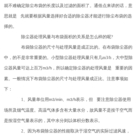
就不难确定除尘布袋的长度以及过滤的面积了。通俗点来讲的话，意
思就是 先就要根据风量选择好合适的除尘器才能进行除尘布袋的选
择的。
除尘器处理风量与布袋面积的关系是怎么样的呢
?
布袋除尘器的尺寸与处理风量是成正比的。在布袋除尘器的
中，的不是非常重要的。小型除尘器处理风量只有几
m3/h
，大中型除
尘器风量可达上百万
，所以确定除尘器的处理风量是 重要的因
m3/h
素。一般情况下布袋除尘器的尺寸与处理风量成正比。注意事项如
下：
1
、风量单位用
、
表示，但 要注意除尘器使用
m3/min
m3/h
场所及烟气温度。高温气体多含有大量水分，故风量不是按干空气而
是按湿空气量表示的，其中水分则以体积分数表示。
2
、因为布袋除尘器的性能取决于湿空气的实际过滤风速，