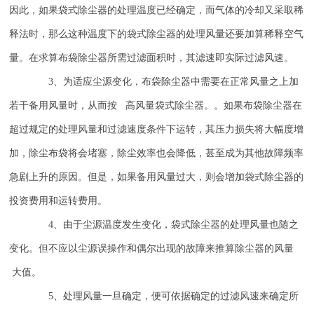
因此，如果袋式除尘器的处理温度已经确定，而气体的冷却又采取稀
释法时，那么这种温度下的袋式除尘器的处理风量还要加算稀释空气
量。在求算布袋除尘器所需过滤面积时，其滤速即实际过滤风速。
3
、为适应尘源变化，布袋除尘器中需要在正常风量之上加
若干备用风量时，从而按 高风量袋式除尘器。。如果布袋除尘器在
超过规定的处理风量和过滤速度条件下运转，其压力损失将大幅度增
加，除尘布袋将会堵塞，除尘效率也会降低，甚至成为其他故障频率
急剧上升的原因。但是，如果备用风量过大，则会增加袋式除尘器的
投资费用和运转费用。
4
、由于尘源温度发生变化，袋式除尘器的处理风量也随之
变化。但不应以尘源误操作和偶尔出现的故障来推算除尘器的风量
大值。
5
、处理风量一旦确定，便可依据确定的过滤风速来确定所