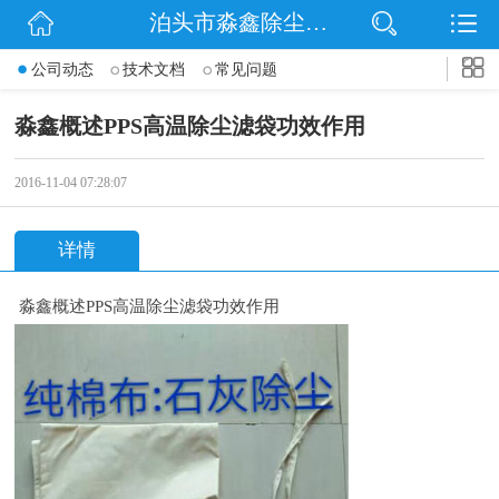
泊头市淼鑫除尘配件销售处
网站首页
公司动态
技术文档
常见问题
公司简介
淼鑫概述PPS高温除尘滤袋功效作用
公司动态
2016-11-04 07:28:07
产品展示
详情
联系我们
淼鑫概述PPS高温除尘滤袋功效作用