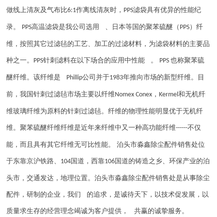
做线上清灰及气布比
作离线清灰时，
滤袋具有优异的性能纪
6:1
PPS
录。
高温滤袋是我公司选用 、日本等国的聚苯硫醚（
）纤
PPS
PPS
维，按照其它过滤毡的工艺、加工的过滤材料，为滤袋材料的主要品
种之一。
针刺滤料在以下场合的应用中性能 。
也称聚苯硫
PPS
PPS
醚纤维。该纤维是
公司并于
年推向市场的新型纤维。目
Phillip
1983
前，我国针刺过滤毡市场主要以纤维
，
和无机纤
Nomex Conex
Kermel
维玻璃纤维为原料的针刺过滤毡。纤维的物理性能明显优于无机纤
维。聚苯硫醚纤维纤维是近年来纤维中又一种高功能纤维
不仅
------
能，而且具有其它纤维无可比性能。 泊头市淼鑫除尘配件销售处位
于东靠京沪铁路、
国道，西靠
国道的铸造之乡、环保产业的泊
104
106
头市，交通发达，地理位置。泊头市淼鑫除尘配件销售处是从事除尘
配件，研制的企业，我们 的追求，是诚待天下，以技术促发展，以
质量求生存的经营理念竭诚为客户提供， 共赢的诚挚服务。