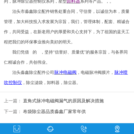
卸料器
列，脉冲除尘器控制仪系列，星型
系列等产品。，。
泊头市淼鑫除尘配件销售处重合同，守信誉，以诚信为本，质量
管理，加大科技投入求发展为宗旨，我们，管理体制，配套、精诚合
作，共同受益，在新老用户的厚爱和关心支持下，为了祖国的蓝天工
程把我们的环保事业推向美好的明天。
我们凭借 的 ，坚持
“信誉
好
、质量
优
”的服务宗旨，与各界同
仁精诚合作，共创伟业。
脉冲电磁阀
脉冲喷
泊头淼鑫除尘配件公司
，电磁脉冲阀膜片，
吹
控制仪
，除尘滤袋，卸料器，除尘器。
上一篇：
直角式脉冲电磁阀漏气的原因及解决措施
下一篇：
布袋除尘器品质淼鑫厂家常年供