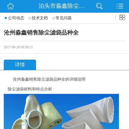
泊头市淼鑫除尘配件销售处
网站首页
公司动态
技术文档
常见问题
公司简介
沧州淼鑫销售除尘滤袋品种全
公司动态
2017-09-20 09:56:11
产品展示
详情
联系我们
沧州
淼鑫
销售除尘滤袋品种全
的详细说明
除尘滤袋材料和特点分析