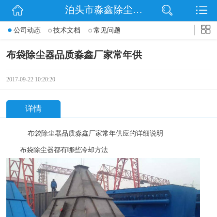
泊头市淼鑫除尘配件销售处
网站首页
公司动态
技术文档
常见问题
公司简介
布袋除尘器品质淼鑫厂家常年供
公司动态
2017-09-22 10:20:20
产品展示
详情
联系我们
布袋除尘器品质
淼鑫
厂家常年供应
的详细说明
布袋除尘器都有哪些冷却方法